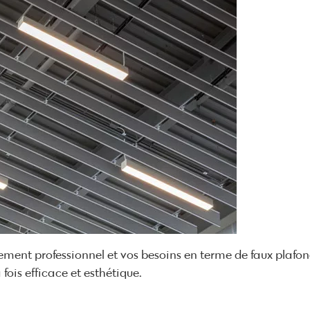
ement professionnel et vos besoins en terme de faux plafo
fois efficace et esthétique.