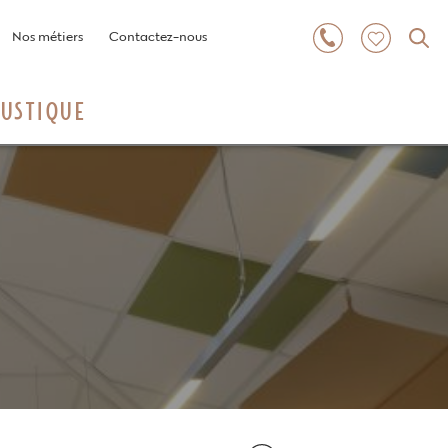
Nos métiers
Contactez-nous
USTIQUE