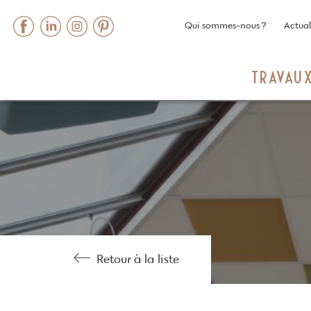
Qui sommes-nous ?
Actual
TRAVAU
Skip
to
content
Retour à la liste