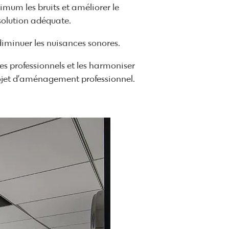
imum les bruits et améliorer le
 solution adéquate.
 diminuer les nuisances sonores.
es professionnels et les harmoniser
rojet d’aménagement professionnel.