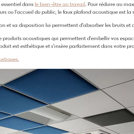
 essentiel dans
le bien-être au travail
. Pour réduire au max
urs ou l’accueil du public, le faux plafond acoustique est la
ion et sa disposition lui permettent d’absorber les bruits et
de produits acoustiques qui permettent d’embellir vos espac
oduit est esthétique et s’insère parfaitement dans votre p
ustiques.