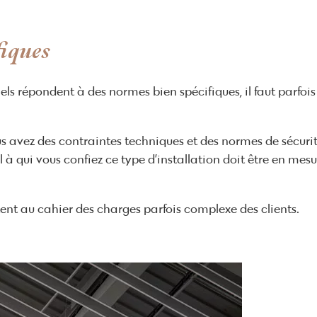
fiques
els répondent à des normes bien spécifiques, il faut parf
Vous avez des contraintes techniques et des normes de sécurit
nel à qui vous confiez ce type d’installation doit être en 
tent au cahier des charges parfois complexe des clients.