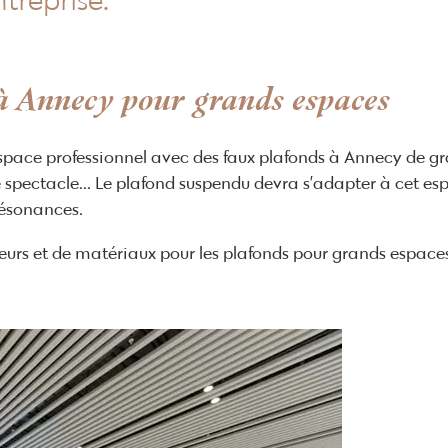
treprise.
 à Annecy pour grands espaces
space professionnel avec des faux plafonds à Annecy de gr
 spectacle... Le plafond suspendu devra s’adapter à cet espa
résonances.
uleurs et de matériaux pour les plafonds pour grands espace