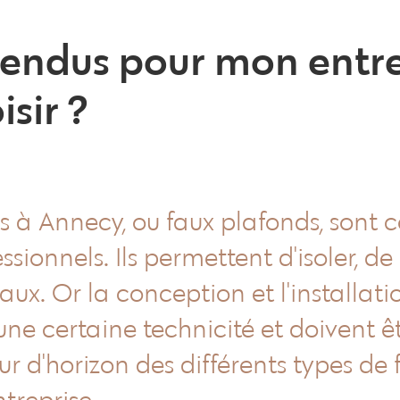
endus pour mon entre
sir ?
s à Annecy, ou faux plafonds, sont 
sionnels. Ils permettent d'isoler, de 
caux. Or la conception et l'installat
ne certaine technicité et doivent êt
our d'horizon des différents types de