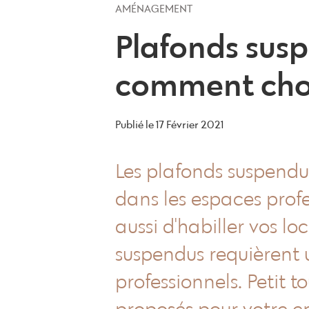
AMÉNAGEMENT
Plafonds susp
comment choi
Publié le
17 Février 2021
Les plafonds suspendu
dans les espaces profes
aussi d'habiller vos lo
suspendus requièrent u
professionnels. Petit t