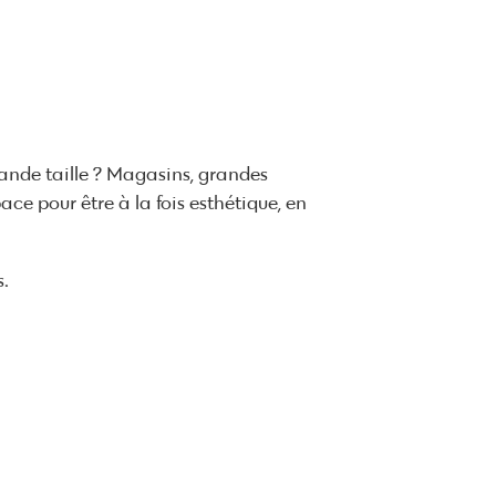
ande taille ? Magasins, grandes
ce pour être à la fois esthétique, en
s.