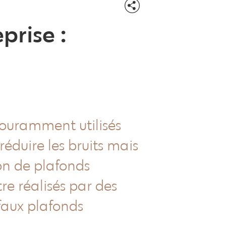
prise :
couramment utilisés
réduire les bruits mais
ion de plafonds
re réalisés par des
 faux plafonds