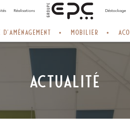
Home
ités
Réalisations
Déstockage
X D’AMÉNAGEMENT
MOBILIER
ACO
ACTUALITÉ