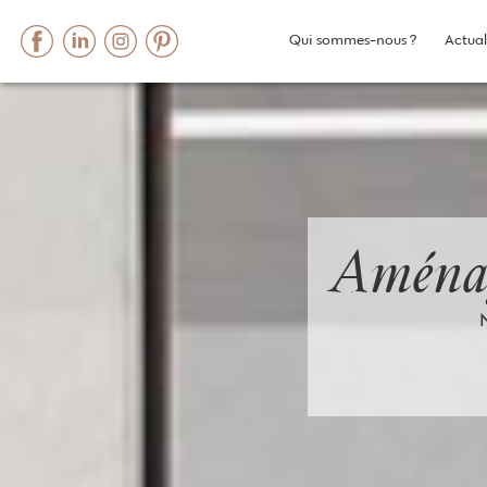
Qui sommes-nous ?
Actual
Skip
to
content
Aménag