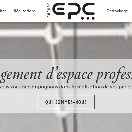
Home
ités
Réalisations
Déstockage
ement d’espace profes
Nous vous accompagnons dans la réalisation de vos projet
QUI SOMMES-NOUS