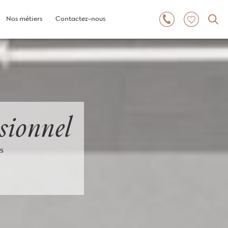
Nos métiers
Contactez-nous
sionnel
s