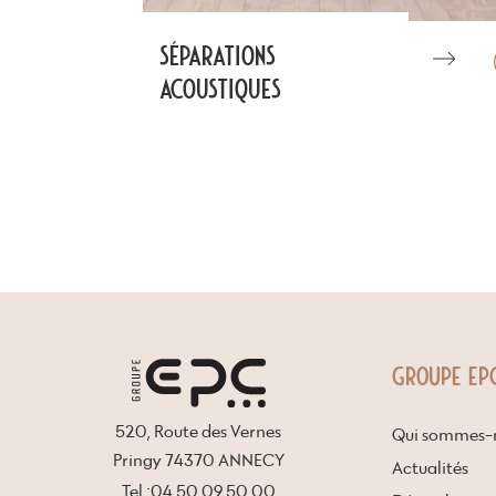
Séparations
acoustiques
GROUPE EP
520, Route des Vernes
Qui sommes-n
Pringy 74370 ANNECY
Actualités
Tel :04 50 09 50 00