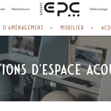
Home
ités
Réalisations
Déstockage
X D’AMÉNAGEMENT
MOBILIER
ACO
TIONS D'ESPACE ACO