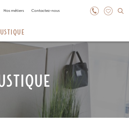
Nos métiers
Contactez-nous
USTIQUE
USTIQUE