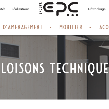
Home
ités
Réalisations
Déstockage
X D’AMÉNAGEMENT
MOBILIER
ACO
LOISONS TECHNIQU