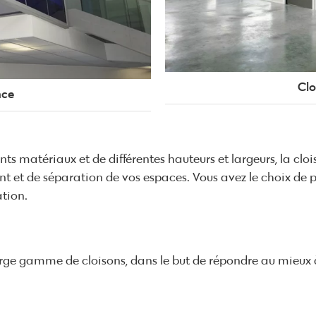
Clo
nce
ents matériaux et de différentes hauteurs et largeurs, la clo
 et de séparation de vos espaces. Vous avez le choix de pri
ation.
rge gamme de cloisons, dans le but de répondre au mieux