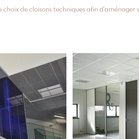
 choix de cloisons techniques afin d'aménager v