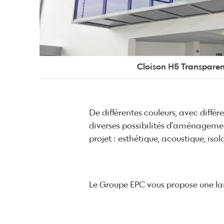
Cloison H5 Transpare
De différentes couleurs, avec différ
diverses possibilités d’aménagement
projet : esthétique, acoustique, isol
Le Groupe EPC vous propose une la