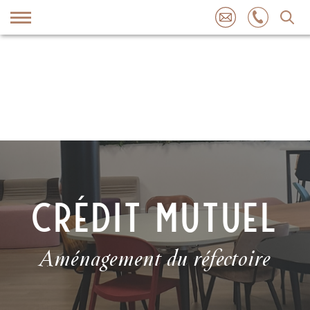
Skip
to
content
CRÉDIT MUTUEL
Aménagement du réfectoire