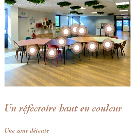
Un réfectoire haut en couleur
Une zone détente