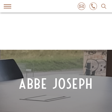
Skip
to
content
ABBE JOSEPH