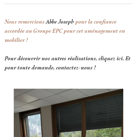
Nous remercions
Abbe Joseph
pour la confiance
accordée au Groupe EPC pour cet aménagement en
mobilier !
Pour découvrir nos autres réalisations, cliquez ici.
Et
pour toute demande, contactez-nous !