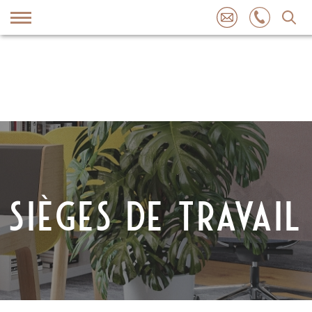
Skip
to
content
SIÈGES DE TRAVAIL