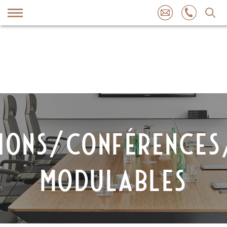
Skip
to
content
IONS/CONFÉRENCES
MODULABLES