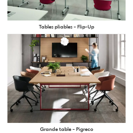
Tables pliables - Flip-Up
Grande table - Pigreco