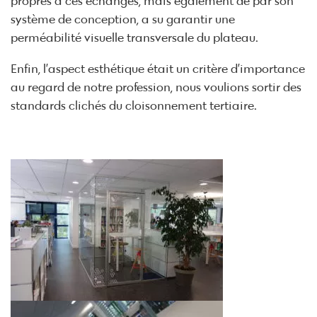
propres à ces échanges, mais également de par son
système de conception, a su garantir une
perméabilité visuelle transversale du plateau.
Enfin, l’aspect esthétique était un critère d’importance
au regard de notre profession, nous voulions sortir des
standards clichés du cloisonnement tertiaire.