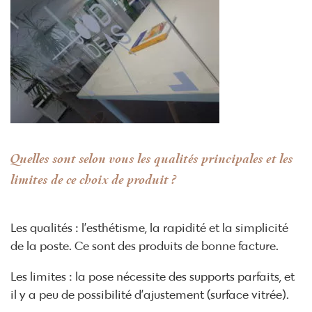
Quelles sont selon vous les qualités principales et les
limites de ce choix de produit ?
Les qualités : l’esthétisme, la rapidité et la simplicité
de la poste. Ce sont des produits de bonne facture.
Les limites : la pose nécessite des supports parfaits, et
il y a peu de possibilité d’ajustement (surface vitrée).